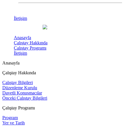
İletişim
Anasayfa
Çalıştay Hakkında
Çalıştay Programı
İletişim
Anasayfa
Çalıştay Hakkında
Çalıştay Bilgileri
Düzenleme Kurulu
Davetli Konuşmacılar
Önceki Çalıştay Bilgileri
Çalıştay Programı
Program
Yer ve Tarih