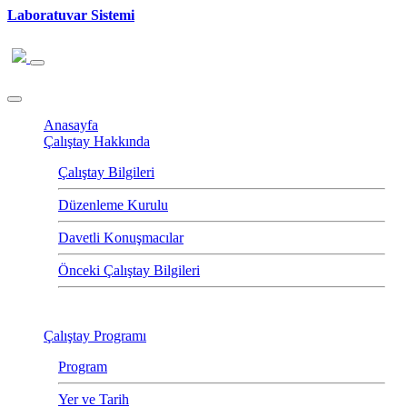
Laboratuvar Sistemi
Anasayfa
Çalıştay Hakkında
Çalıştay Bilgileri
Düzenleme Kurulu
Davetli Konuşmacılar
Önceki Çalıştay Bilgileri
Çalıştay Programı
Program
Yer ve Tarih