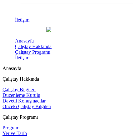
İletişim
Anasayfa
Çalıştay Hakkında
Çalıştay Programı
İletişim
Anasayfa
Çalıştay Hakkında
Çalıştay Bilgileri
Düzenleme Kurulu
Davetli Konuşmacılar
Önceki Çalıştay Bilgileri
Çalıştay Programı
Program
Yer ve Tarih