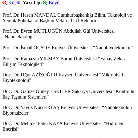
Küçült
Yazı Tipi
Büyüt
Prof. Dr. Hasan MANDAL Cumhurbaşkanlığı Bilim, Teknoloji ve
Yenilik Politikaları Başkan Vekili - İTÜ Rektörü
Prof. Dr. Evren MUTLUGÜN Abdullah Gül Üniversitesi
“Nanoteknoloji”
Prof. Dr. İsmail ÖÇSOY Erciyes Üniversitesi, “Nanobiyoteknoloji”
Prof. Dr. Ramazan YILMAZ Bartın Üniversitesi “Yapay Zekâ-
Bilişim Teknolojileri”
Doç. Dr. Uğur AZİZOĞLU Kayseri Üniversitesi “Mikrobiyal
Biyoteknoloji”
Doç. Dr. Gamze Güney ESKİLER Sakarya Üniversitesi “Kontrollü
İlaç Taşınım Sistemleri”
Doç. Dr. Yavuz Nuri ERTAŞ Erciyes Üniversitesi, “Nanoteknoloji-
Biyomalzeler”
Doç. Dr. Mehmet Fatih KAYA Erciyes Üniversitesi “Hidrojen
Enerjisi”