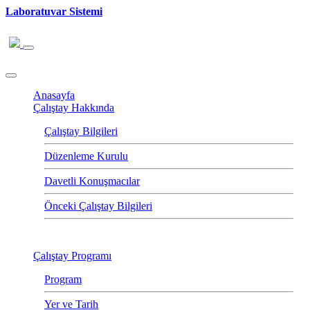
Laboratuvar Sistemi
Anasayfa
Çalıştay Hakkında
Çalıştay Bilgileri
Düzenleme Kurulu
Davetli Konuşmacılar
Önceki Çalıştay Bilgileri
Çalıştay Programı
Program
Yer ve Tarih